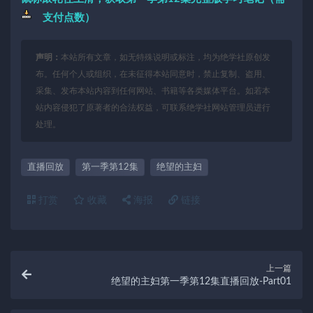
支付点数）
声明：
本站所有文章，如无特殊说明或标注，均为绝学社原创发
布。任何个人或组织，在未征得本站同意时，禁止复制、盗用、
采集、发布本站内容到任何网站、书籍等各类媒体平台。如若本
站内容侵犯了原著者的合法权益，可联系绝学社网站管理员进行
处理。
直播回放
第一季第12集
绝望的主妇
打赏
收藏
海报
链接
上一篇
绝望的主妇第一季第12集直播回放-Part01