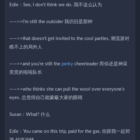
Edie：See, I don’t think we do. 我不这么认为
——>>I’m still the outsider 我仍旧是那种
——>>that doesn’t get invited to the cool parties, 潮流派对
瞧不上的局外人
——>>and you’re still the
perky
cheerleader 而你还是神采
奕奕的啦啦队长
——>>who thinks she can pull the wool over everyone’s
eyes. 总觉得自己能蒙蔽大家的眼睛
Susan：What? 什么
Edie：You came on this trip, paid for the gas, 你跟我一起郊
游 付汽油钱