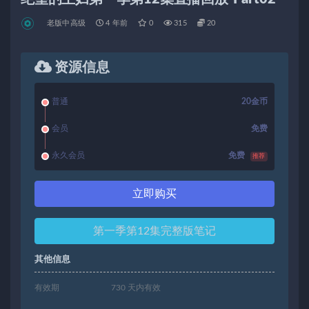
老版中高级
4 年前
0
315
20
资源信息
普通
20金币
会员
免费
永久会员
免费
推荐
立即购买
第一季第12集完整版笔记
其他信息
有效期
730 天内有效