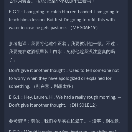
它作为装备。–以防把某个小贼抓个正着吗？
E.G.2：I am going to catch him red-handed. I am going to
teach him a lesson. But first I’m going to refill this with
water in case he gets past me. （MF S06E19）
参考翻译：我要将他逮个正着，我要教训他一顿。不过，
我要先在这酒瓶里装上白水，免得他趁我没注意真的喝
了。
Don’t give it another thought：Used to tell someone not
to worry when they have apologized or explained for
something. （别在意，别想太多）
E.G.1：Hey, Lauren. Hi. We had a really rough morning. —
Don’t give it another thought. （DH S01E12）
参考翻译：劳伦，我们今早实在忙晕了。– 没事，别在意。