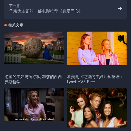
下一篇
母亲为主题的一部电影推荐《真爱同心》
相关文章
绝望的主妇与阿尔贝·加缪的西西
看美剧《绝望的主妇》学英语：
弗斯哲学
Lynette VS Bree