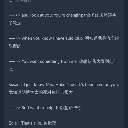
——>> and, look at you. You’re changing this flat 居然还换
了轮胎
——>> when you know I have auto club. 明知道我是汽车俱
乐部的
——>> You want something from me. 你想从我这得到点什
么
Susan：I just know Mrs. Huber’s death’s been hard on you.
我知道胡博太太的死对你打击很大
——>> So I want to help. 所以想帮帮你
Edie：That’s a lie. 你撒谎