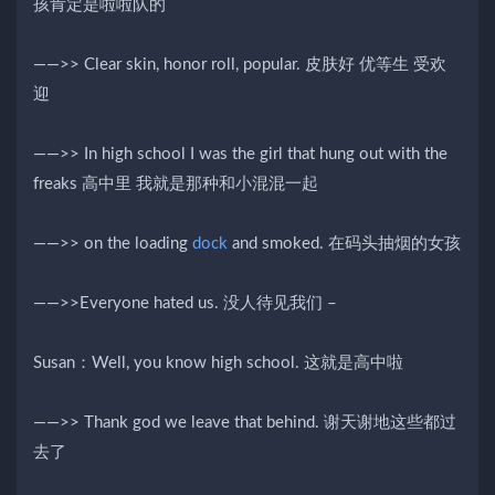
孩肯定是啦啦队的
——>> Clear skin, honor roll, popular. 皮肤好 优等生 受欢
迎
——>> In high school I was the girl that hung out with the
freaks 高中里 我就是那种和小混混一起
——>> on the loading
dock
and smoked. 在码头抽烟的女孩
——>>Everyone hated us. 没人待见我们 –
Susan：Well, you know high school. 这就是高中啦
——>> Thank god we leave that behind. 谢天谢地这些都过
去了