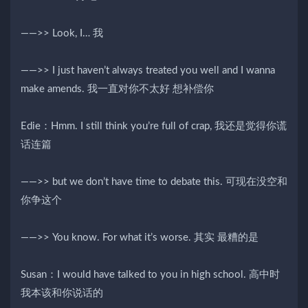
——>> Look, I… 我
——>> I just haven’t always treated you well and I wanna
make amends. 我一直对你不太好 想补偿你
Edie：Hmm. I still think you’re full of crap, 我还是觉得你谎
话连篇
——>> but we don’t have time to debate this. 可现在没空和
你争这个
——>> You know. For what it’s worse. 其实 最糟的是
Susan：I would have talked to you in high school. 高中时
我本该和你说话的