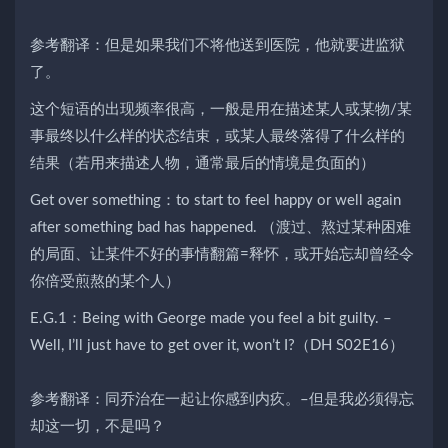
参考翻译：但是如果我们不将他送到医院，他就要进监狱
了。
这个短语的出现频率很高，一般是用在描述某人或某物/某
事最终以什么样的状态结束，或某人最终落得了什么样的
结果（若用来描述人物，通常最后的情境是负面的）
Get over something：to start to feel happy or well again
after something bad has happened. （渡过、熬过某种困难
的局面、让某件不好的事情翻篇=释怀，或开始忘却曾经令
你倍受煎熬的某个人）
E.G.1：Being with George made you feel a bit guilty. –
Well, I’ll just have to get over it, won’t I?（DH S02E16）
参考翻译：同乔治在一起让你感到内疚。–但是我必须得忘
却这一切，不是吗？