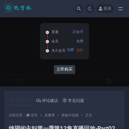
登录
全部
普通
20金币
会员
免费
免费
永久会员
推荐
立即购买
0:00
/
0:00
详情介绍
评论建议
常见问题
当前位置：
首页
直播课
老版中高级
正文
绝望的主妇第一季第12集直播回放-Part02