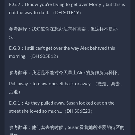
E.G.2：I know you’re trying to get over Morty，but this is
not the way to do it. （DH S01E19）
参考翻译：我知道你在想办法忘掉莫蒂，但这样不是办
法。
E.G.3：I still can’t get over the way Alex behaved this
morning. （DH S05E12）
参考翻译：我还是不能对今天早上Alex的所作所为释怀。
Pull away：to draw oneself back or away. （撤走、离去、
后退）
E.G.1：As they pulled away, Susan looked out on the
street she loved so much…（DH S06E23）
参考翻译：他们离去的时候，Susan看着她所深爱的街区的