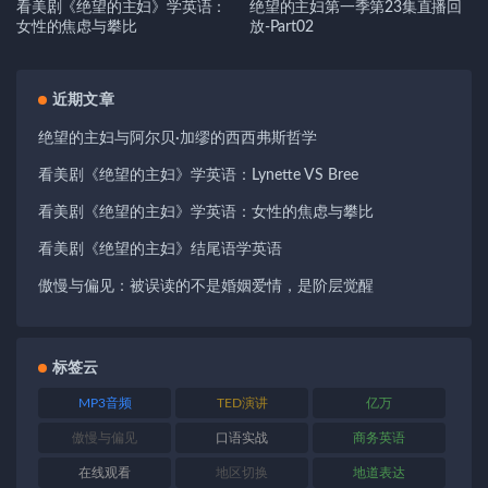
看美剧《绝望的主妇》学英语：
绝望的主妇第一季第23集直播回
女性的焦虑与攀比
放-Part02
近期文章
绝望的主妇与阿尔贝·加缪的西西弗斯哲学
看美剧《绝望的主妇》学英语：Lynette VS Bree
看美剧《绝望的主妇》学英语：女性的焦虑与攀比
看美剧《绝望的主妇》结尾语学英语
傲慢与偏见：被误读的不是婚姻爱情，是阶层觉醒
标签云
MP3音频
TED演讲
亿万
傲慢与偏见
口语实战
商务英语
在线观看
地区切换
地道表达