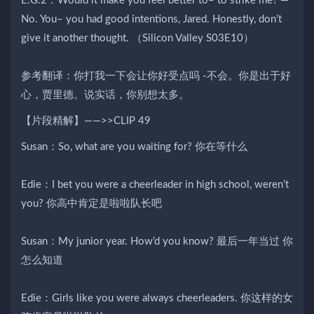
E.G.2：Would it make you feel better to– to strike me? —
No. You– you had good intentions, Jared. Honestly, don’t
give it another thought. （Silicon Valley S03E10）
参考翻译：你打我一下会让你好受点吗 -不会。你是出于好
心，贾里德。说实话，你别想太多。
【片段精解】——>>CLIP 49
Susan：So, what are you waiting for? 你在等什么
Edie：I bet you were a cheerleader in high school, weren’t
you? 你高中肯定是啦啦队长吧
Susan：My junior year. How’d you know? 最后一年当过 你
怎么知道
Edie：Girls like you were always cheerleaders. 你这样的女