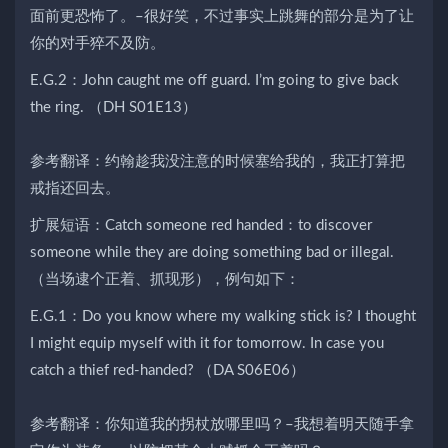
面前更恐怖了。–很好笑，不过事实上跳舞的部分是为了让
你的对手猝不及防。
E.G.2：John caught me off guard. I’m going to give back
the ring. （DH S01E13）
参考翻译：约翰趁我没注意的时候塞给我的，我正打算把
戒指还回去。
扩展短语：Catch someone red handed：to discover
someone while they are doing something bad or illegal.
（当场逮个正着、抓现形），例句如下：
E.G.1：Do you know where my walking stick is? I thought
I might equip myself with it for tomorrow. In case you
catch a thief red-handed? （DA S06E06）
参考翻译：你知道我的拐杖放哪里吗？–我想着明天随手拿