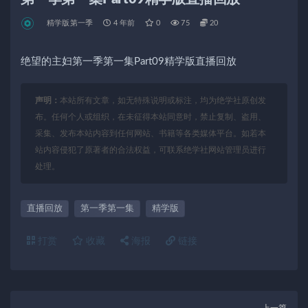
精学版第一季
4 年前
0
75
20
绝望的主妇第一季第一集Part09精学版直播回放
声明：
本站所有文章，如无特殊说明或标注，均为绝学社原创发
布。任何个人或组织，在未征得本站同意时，禁止复制、盗用、
采集、发布本站内容到任何网站、书籍等各类媒体平台。如若本
站内容侵犯了原著者的合法权益，可联系绝学社网站管理员进行
处理。
直播回放
第一季第一集
精学版
打赏
收藏
海报
链接