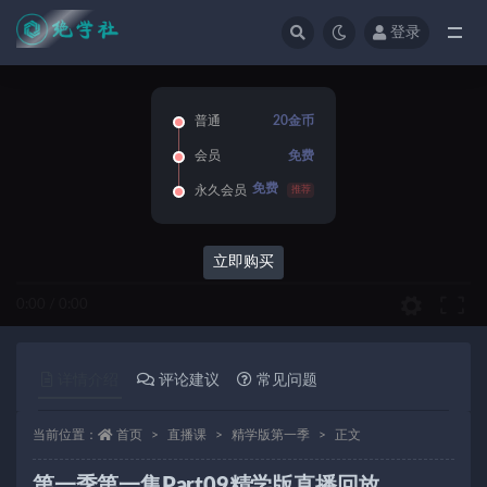
登录
全部
普通
20金币
会员
免费
免费
永久会员
推荐
立即购买
0:00
/
0:00
详情介绍
评论建议
常见问题
当前位置：
首页
直播课
精学版第一季
正文
第一季第一集Part09精学版直播回放