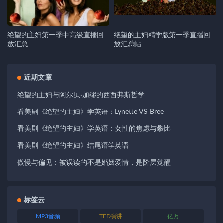
绝望的主妇第一季中高级直播回
绝望的主妇精学版第一季直播回
放汇总
放汇总帖
近期文章
绝望的主妇与阿尔贝·加缪的西西弗斯哲学
看美剧《绝望的主妇》学英语：Lynette VS Bree
看美剧《绝望的主妇》学英语：女性的焦虑与攀比
看美剧《绝望的主妇》结尾语学英语
傲慢与偏见：被误读的不是婚姻爱情，是阶层觉醒
标签云
MP3音频
TED演讲
亿万