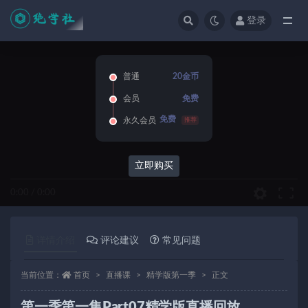
登录
全部
普通
20金币
会员
免费
免费
永久会员
推荐
立即购买
0:00
/
0:00
详情介绍
评论建议
常见问题
当前位置：
首页
直播课
精学版第一季
正文
第一季第一集Part07精学版直播回放