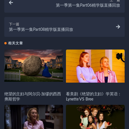
上一篇
第一季第一集Part06精学版直播回放
下一篇
第一季第一集Part08精学版直播回放
相关文章
绝望的主妇与阿尔贝·加缪的西西
看美剧《绝望的主妇》学英语：
弗斯哲学
Lynette VS Bree