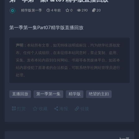
精学版第一季
4 年前
0
290
20
第一季第一集Part07精学版直播回放
声明：
本站所有文章，如无特殊说明或标注，均为绝学社原创发
布。任何个人或组织，在未征得本站同意时，禁止复制、盗用、
采集、发布本站内容到任何网站、书籍等各类媒体平台。如若本
站内容侵犯了原著者的合法权益，可联系绝学社网站管理员进行
处理。
直播回放
第一季第一集
精学版
绝望的主妇
打赏
收藏
海报
链接