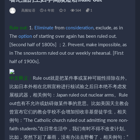
高频短语
6 年前
0
564
1
Rule out:
1.
Eliminate
from
consideration
, exclude, as in
The
option
of starting over again has been ruled out.
[Second half of 1800s] ；2. Prevent, make impossible, as
in The snowstorm ruled out our weekly rehearsal. [First
half of 1900s].
中文释义：
Rule out就是把某件事或某种可能性排除在外。
比如日本外相在北韩宣称进行核试验之后日本绝不考虑发
展核武器，相关例句：Japan ruled out nuclear arms。Rule
out也有不允许或妨碍做某件事的意思。比如美国天主教会
曾宣布它们的教会学校不会增加招收非基督徒学生，相关
例句：”The Catholic church ruled out admitting more non-
faith students.”在日常生活中，我们有时不得不改变计划。
比如，突然下起了暴雨，没有办法去野餐了，相关例句：”