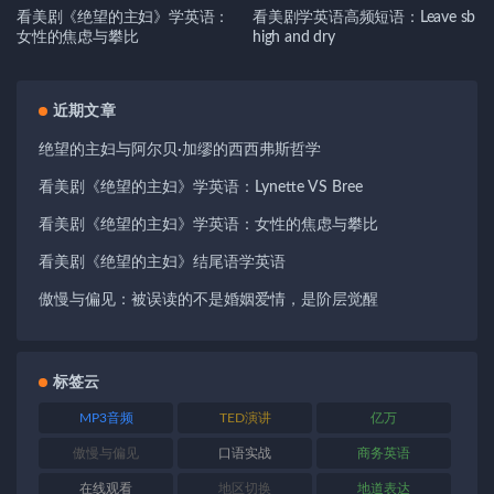
看美剧《绝望的主妇》学英语：
看美剧学英语高频短语：Leave sb
女性的焦虑与攀比
high and dry
近期文章
绝望的主妇与阿尔贝·加缪的西西弗斯哲学
看美剧《绝望的主妇》学英语：Lynette VS Bree
看美剧《绝望的主妇》学英语：女性的焦虑与攀比
看美剧《绝望的主妇》结尾语学英语
傲慢与偏见：被误读的不是婚姻爱情，是阶层觉醒
标签云
MP3音频
TED演讲
亿万
傲慢与偏见
口语实战
商务英语
在线观看
地区切换
地道表达