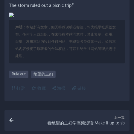
The storm ruled out a picnic trip.”
声明：
本站所有文章，如无特殊说明或标注，均为绝学社原创发
布。任何个人或组织，在未征得本站同意时，禁止复制、盗用、
采集、发布本站内容到任何网站、书籍等各类媒体平台。如若本
站内容侵犯了原著者的合法权益，可联系绝学社网站管理员进行
处理。
Rule out
绝望的主妇
打赏
收藏
海报
链接
上一篇
看绝望的主妇学高频短语:Make it up to sb