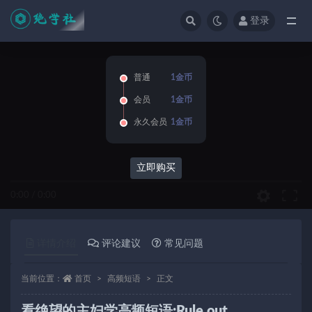
登录
全部
普通
1金币
会员
1金币
永久会员
1金币
立即购买
0:00
/
0:00
详情介绍
评论建议
常见问题
当前位置：
首页
高频短语
正文
看绝望的主妇学高频短语:Rule out