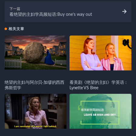
下一篇
看绝望的主妇学高频短语:Buy one’s way out
相关文章
绝望的主妇与阿尔贝·加缪的西西
看美剧《绝望的主妇》学英语：
弗斯哲学
Lynette VS Bree