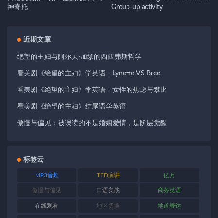
神寄托
Group-up activity
近期文章
绝望的主妇与阿尔贝·加缪的西西弗斯哲学
看美剧《绝望的主妇》学英语：Lynette VS Bree
看美剧《绝望的主妇》学英语：女性的焦虑与攀比
看美剧《绝望的主妇》结尾语学英语
傲慢与偏见：被误读的不是婚姻爱情，是阶层觉醒
标签云
MP3音频
TED演讲
亿万
傲慢与偏见
口语实战
商务英语
在线观看
地区切换
地道表达