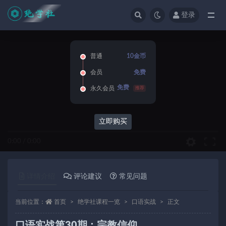
登录
全部
普通
10金币
会员
免费
免费
永久会员
推荐
立即购买
0:00
/
0:00
详情介绍
评论建议
常见问题
当前位置：
首页
绝学社课程一览
口语实战
正文
口语实战第30期：宗教信仰