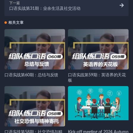
下一篇
口语实战第31期：业余生活及社交活动
相关文章
口语实战第60期：总结与反馈
口语实战第59期：英语界的天花
板
口语实战第58期：社交恐惧与精
Kick-off meeting of 2024 Autumn