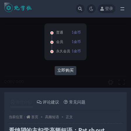
登录
全部
普通
1金币
会员
1金币
永久会员
1金币
立即购买
0:00
/
0:00
详情介绍
评论建议
常见问题
当前位置：
首页
高频短语
正文
看绝望的主妇学高频短语：Rat sb out