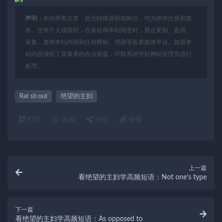
声明：
本站所有文章，如无特殊说明或标注，均为绝学社原创发
布。任何个人或组织，在未征得本站同意时，禁止复制、盗用、
采集、发布本站内容到任何网站、书籍等各类媒体平台。如若本
站内容侵犯了原著者的合法权益，可联系绝学社网站管理员进行
处理。
Rat sb out
绝望的主妇
打赏
收藏
海报
链接
上一篇
看绝望的主妇学高频短语：Not one’s type
下一篇
看绝望的主妇学高频短语：As opposed to