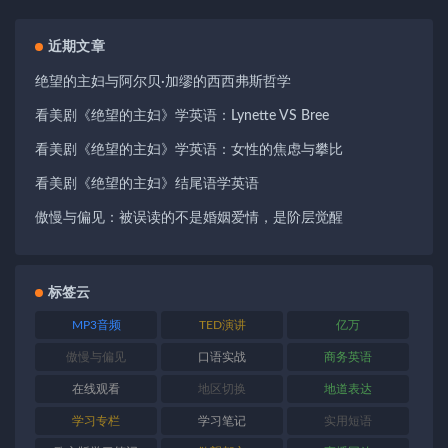
近期文章
绝望的主妇与阿尔贝·加缪的西西弗斯哲学
看美剧《绝望的主妇》学英语：Lynette VS Bree
看美剧《绝望的主妇》学英语：女性的焦虑与攀比
看美剧《绝望的主妇》结尾语学英语
傲慢与偏见：被误读的不是婚姻爱情，是阶层觉醒
标签云
MP3音频
TED演讲
亿万
傲慢与偏见
口语实战
商务英语
在线观看
地区切换
地道表达
学习专栏
学习笔记
实用短语