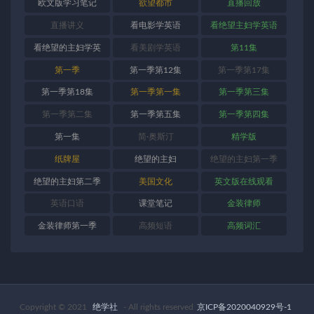
欧文版学习笔记
欲望都市
直播回放
直播讲义
看电影学英语
看绝望主妇学英语
看绝望的主妇学英
看美剧学英语
第11集
语
第一季
第一季第12集
第一季第17集
第一季第18集
第一季第一集
第一季第三集
第一季第二集
第一季第五集
第一季第四集
第一集
简·奥斯汀
精学版
纸牌屋
绝望的主妇
绝望的主妇第一季
绝望的主妇第二季
美国文化
英文版在线观看
英语口语
课堂笔记
金装律师
金装律师第一季
高频短语
高频词汇
Copyright © 2021
绝学社
- All rights reserved
京ICP备2020040929号-1