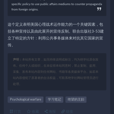
specific policy to use public affairs mediums to counter propaganda
from foreign origins.
这个定义表明美国心理战术运作能力的一个关键因素，包
括各种宣传以及由此展开的宣传反制。联合出版社3-53建
立了特定的方针：利用公共事务媒体来对抗其它国家的宣
传。
声明：
本站所有文章，如无特殊说明或标注，均为绝学社原创发
布。任何个人或组织，在未征得本站同意时，禁止复制、盗用、
采集、发布本站内容到任何网站、书籍等各类媒体平台。如若本
站内容侵犯了原著者的合法权益，可联系绝学社网站管理员进行
处理。
Psychological warfare
学习笔记
绝望的主妇
打赏
收藏
海报
链接