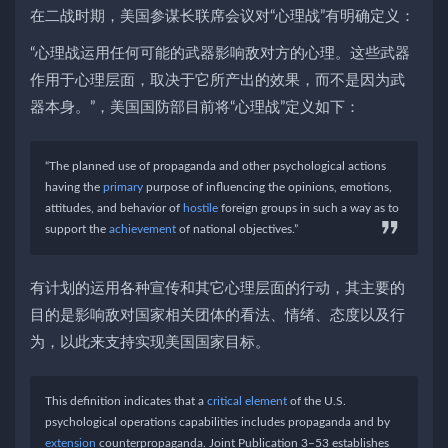
在二战时期，美国参谋长联席会议对“心理战”有明确定义：
“心理战运用任何可能的武器影响敌对方的心理。这些武器
作用于心理层面，取决于它所产出的效果，而不是因为武
器本身。”，美国国防部目前将“心理战”定义如下：
“The planned use of propaganda and other psychological actions
having the
primary
purpose of influencing the opinions, emotions,
attitudes, and behavior of
hostile
foreign groups in such a way as to
support the
achievement
of national objectives.”
有计划的运用各种宣传和其它心理层面的行动，其主要的
目的是影响敌对国家相关团体的看法、情绪、态度以及行
为，以此来支持实现美国国家目标。
This definition indicates that a
critical
element
of the U.S.
psychological operations capabilities includes propaganda and by
extension
counterpropaganda. Joint Publication 3–53 establishes