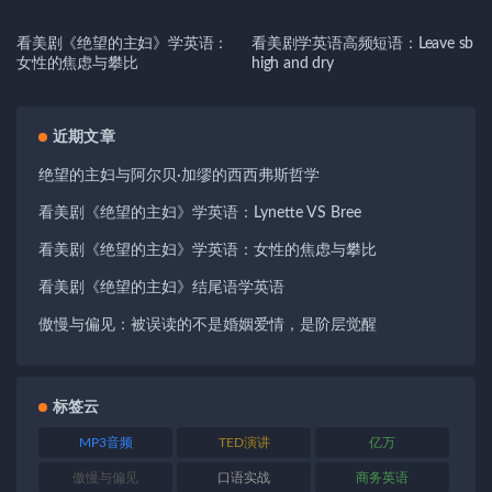
看美剧《绝望的主妇》学英语：
看美剧学英语高频短语：Leave sb
女性的焦虑与攀比
high and dry
近期文章
绝望的主妇与阿尔贝·加缪的西西弗斯哲学
看美剧《绝望的主妇》学英语：Lynette VS Bree
看美剧《绝望的主妇》学英语：女性的焦虑与攀比
看美剧《绝望的主妇》结尾语学英语
傲慢与偏见：被误读的不是婚姻爱情，是阶层觉醒
标签云
MP3音频
TED演讲
亿万
傲慢与偏见
口语实战
商务英语