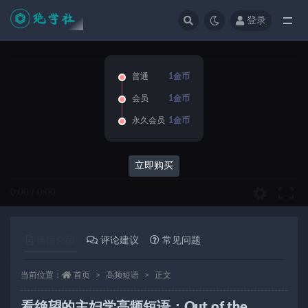
登录
全部
普通
1金币
会员
1金币
永久会员
1金币
立即购买
0:00
/
0:00
详情介绍
评论建议
常见问题
当前位置：
首页
高频短语
正文
看绝望的主妇学高频短语：Out of the