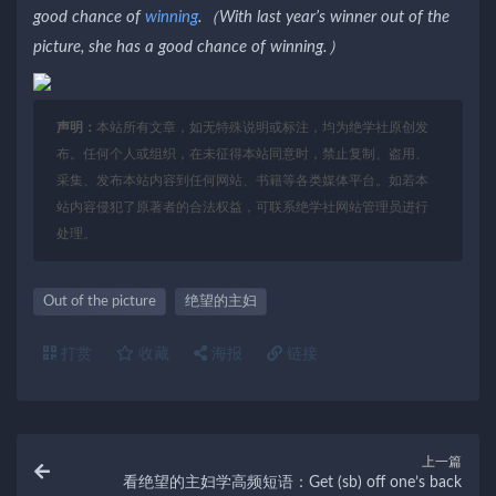
good chance of
winning
.（With last year’s winner out of the
picture, she has a good chance of winning.）
声明：
本站所有文章，如无特殊说明或标注，均为绝学社原创发
布。任何个人或组织，在未征得本站同意时，禁止复制、盗用、
采集、发布本站内容到任何网站、书籍等各类媒体平台。如若本
站内容侵犯了原著者的合法权益，可联系绝学社网站管理员进行
处理。
Out of the picture
绝望的主妇
打赏
收藏
海报
链接
上一篇
看绝望的主妇学高频短语：Get (sb) off one’s back