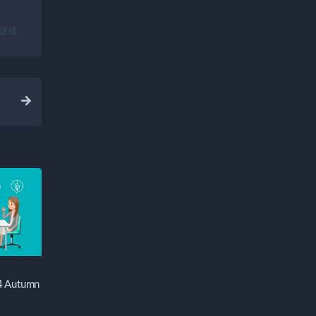
链接
24 Autumn