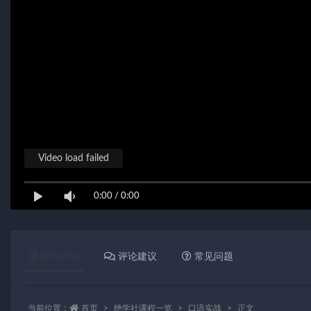
Video load failed
0:00
/
0:00
详情介绍
评论建议
常见问题
当前位置：
首页
绝学社课程一览
口语实战
正文