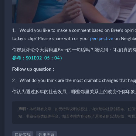
1、Would you like to make a comment based on Bree’s opinio
today’s clip? Please share with us your
perspective
on Neighbo
你愿意评论今天剪辑里Bree的一句话吗？她说到：“我们真
参考：S01E02 05：04）
Follow up question：
2、What do you think are the most dramatic changes that hap
你认为通过多年的社会发展，哪些邻里关系上的改变令你印象
声明：
本站所有文章，如无特殊说明或标注，均为绝学社原创发布。任何
站、书籍等各类媒体平台。如若本站内容侵犯了原著者的合法权益，可联
口语实战
邻里关系