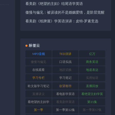
看美剧《绝望的主妇》结尾语学英语
傲慢与偏见：被误读的不是婚姻爱情，是阶层觉醒
看美剧《纸牌屋》学英语演讲：皮特·罗素竞选
标签云
MP3音频
TED演讲
亿万
傲慢与偏见
口语实战
商务英语
在线观看
地区切换
地道表达
学习专栏
学习笔记
实用短语
欧文版学习笔记
欲望都市
直播回放
直播讲义
看电影学英语
看绝望主妇学英
语
看绝望的主妇学
看美剧学英语
第11集
英语
第一季
第一季第12集
第一季第17集