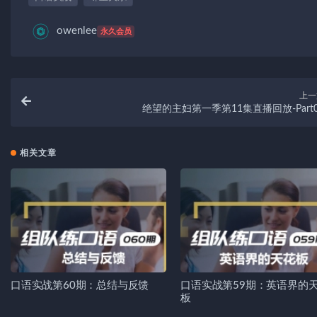
owenlee
永久会员
上一
绝望的主妇第一季第11集直播回放-Part
相关文章
口语实战第60期：总结与反馈
口语实战第59期：英语界的
板