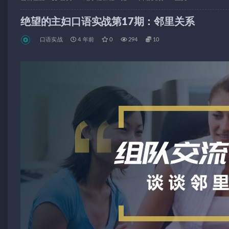
绝望的主妇口语实战第17期：邻里关系
口语实战
4 年前
0
294
10