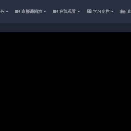
服务
直播课回放
在线观看
学习专栏