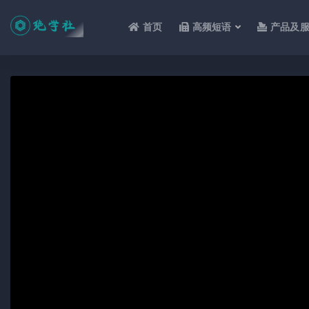
首页
高频短语
产品及
全部