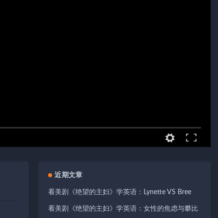
近期文章
看美剧《绝望的主妇》学英语：Lynette VS Bree
看美剧《绝望的主妇》学英语：女性的焦虑与攀比