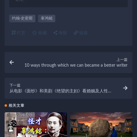
约翰·史密斯
辜鸿铭
打赏
收藏
海报
链接
上一篇
10 ways through which we can became a better writer
下一篇
从电影《面纱》和美剧《绝望的主妇》看婚姻及人性的
复杂
相关文章