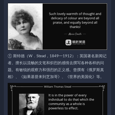
① 斯特德（W．Stead，1849一1912）：英国著名新闻记
者。擅长以流畅的文笔和炽烈的感情去撰写各种各样的问
题。有敏锐的观察力和强烈的正义感。曾撰有《俄罗斯真
相》、《如果基督来到芝加哥》、《世界的美国化》等。