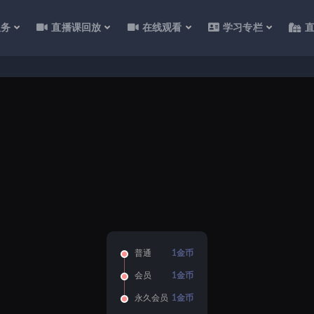
服务
直播课回放
在线观看
学习专栏
普通
1金币
会员
1金币
永久会员
1金币