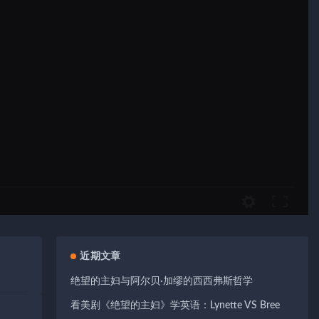
近期文章
绝望的主妇与阿尔贝·加缪的西西弗斯哲学
看美剧《绝望的主妇》学英语：Lynette VS Bree