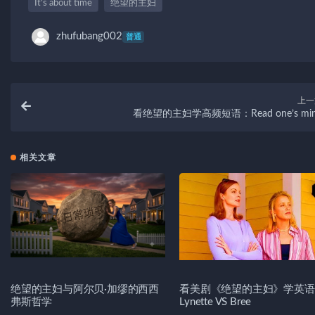
It's about time
绝望的主妇
zhufubang002
普通
上一
看绝望的主妇学高频短语：Read one’s mi
相关文章
绝望的主妇与阿尔贝·加缪的西西
看美剧《绝望的主妇》学英语
弗斯哲学
Lynette VS Bree