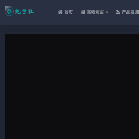
首页
高频短语
产品及
全部