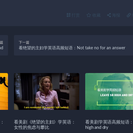
打赏
收藏
海报
篇
下一篇
nd
看绝望的主妇学英语高频短语：Not take no for an answer
：
看美剧《绝望的主妇》学英语：
看美剧学英语高频短语：Le
女性的焦虑与攀比
high and dry