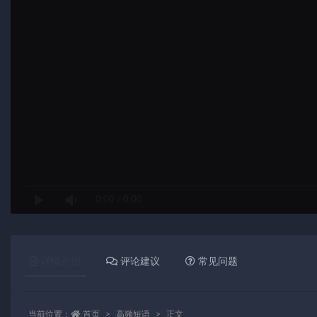
0:00
/
0:00
详情介绍
评论建议
常见问题
当前位置：
首页
高频短语
正文