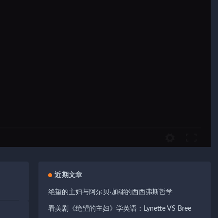
近期文章
绝望的主妇与阿尔贝·加缪的西西弗斯哲学
看美剧《绝望的主妇》学英语：Lynette VS Bree