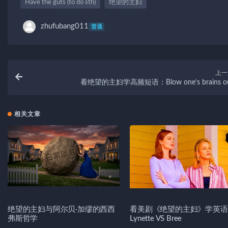
Have the guts (to do sth)
绝望的主妇
zhufubang011
普通
上一
看绝望的主妇学高频短语：Blow one’s brains o
相关文章
绝望的主妇与阿尔贝·加缪的西西
看美剧《绝望的主妇》学英语
弗斯哲学
Lynette VS Bree