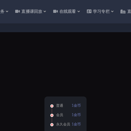
服务
直播课回放
在线观看
学习专栏
普通
1金币
会员
1金币
永久会员
1金币