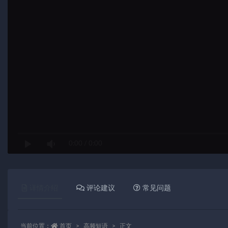
0:00
/
0:00
详情介绍
评论建议
常见问题
当前位置：
首页
高频短语
正文