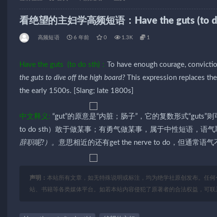
看绝望的主妇学高频短语：Have the guts (to do
高频短语
6 年前
0
1.3K
1
Have the guts (to do sth)：
To have enough courage, conviction
the guts to dive off the high board?
This expression replaces th
the early 1500s. [Slang; late 1800s]
中文释义:
“gut”的原意是“内脏；肠子”，它的复数形式“guts”则可表示“勇气
to do sth）敢于做某事；有勇气做某事，属于中性短语，语
辞职呢?）。
意思相近的还有get the nerve to do，但通常
声明：
本站所有文章，如无特殊说明或标注，均为绝学社原创发布。任何
站、书籍等各类媒体平台。如若本站内容侵犯了原著者的合法权益，可联