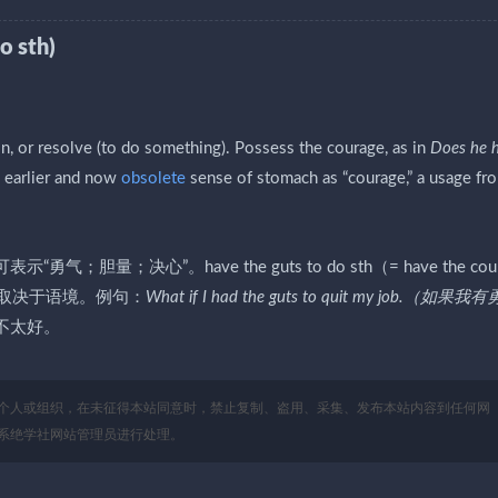
 sth)
, or resolve (to do something). Possess the courage, as in
Does he 
e earlier and now
obsolete
sense of stomach as “courage,” a usage fr
；胆量；决心”。have the guts to do sth（= have the cour
气取决于语境。例句：
What if I had the guts to quit my job.（如果我
语气不太好。
个人或组织，在未征得本站同意时，禁止复制、盗用、采集、发布本站内容到任何网
系绝学社网站管理员进行处理。