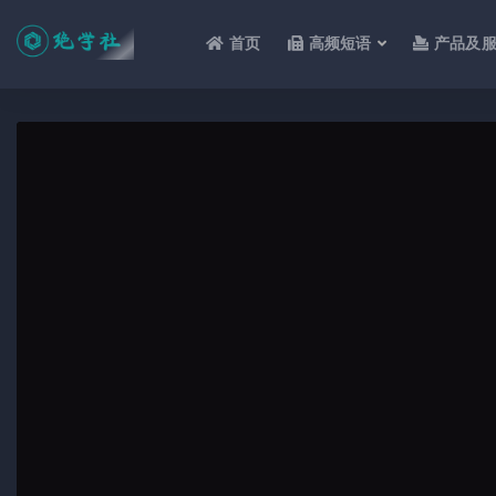
首页
高频短语
产品及
全部