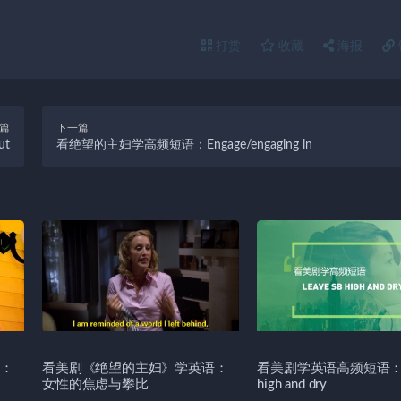
打赏
收藏
海报
篇
下一篇
ut
看绝望的主妇学高频短语：Engage/engaging in
：
看美剧《绝望的主妇》学英语：
看美剧学英语高频短语：Le
女性的焦虑与攀比
high and dry