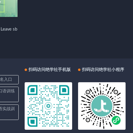
ave sb
扫码访问绝学社手机版
扫码访问绝学社小程序
名入口
上口语训练
口语实战训