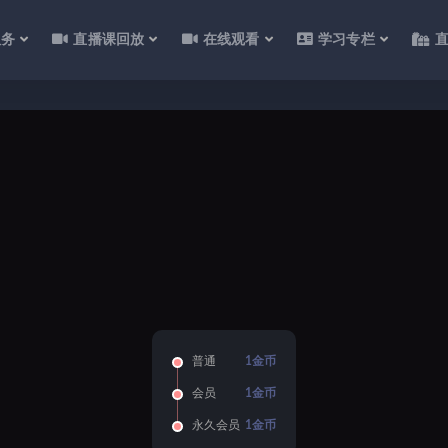
服务
直播课回放
在线观看
学习专栏
普通
1金币
会员
1金币
永久会员
1金币