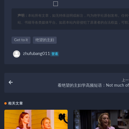
声明：
本站所有文章，如无特殊说明或标注，均为绝学社原创发布。任何
站、书籍等各类媒体平台。如若本站内容侵犯了原著者的合法权益，可联
Get to it
绝望的主妇
zhufubang011
普通
上一
看绝望的主妇学高频短语：Not much of
相关文章