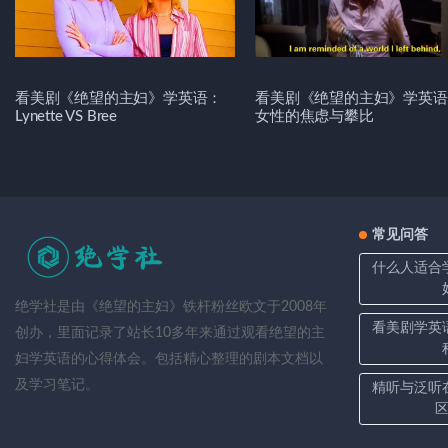
看美剧《绝望的主妇》学英语：
看美剧《绝望的主妇》学英语
Lynette VS Bree
女性的焦虑与攀比
常见问答
什么人适合
绝学社是由《绝望的主妇》铁杆粉丝欧文于2008年
看美剧学英
创办，里面记录了站长10多年来通过观看绝望的主
妇学英语的心得体会。包括精心整理的剧本文档以
及学习笔记。
精听与泛听