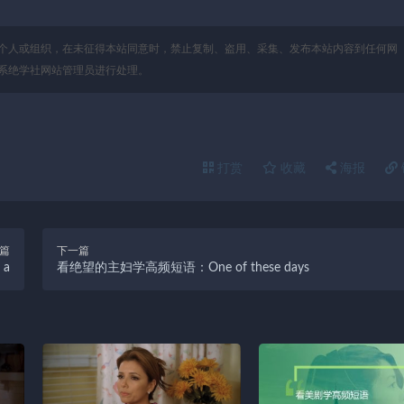
个人或组织，在未征得本站同意时，禁止复制、盗用、采集、发布本站内容到任何网
系绝学社网站管理员进行处理。
打赏
收藏
海报
篇
下一篇
 a
看绝望的主妇学高频短语：One of these days