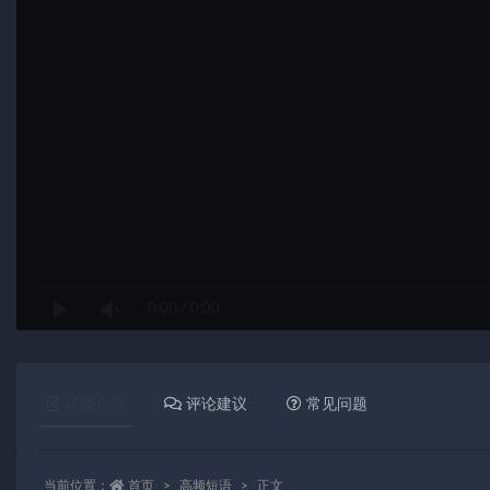
0:00
/
0:00
详情介绍
评论建议
常见问题
当前位置：
首页
高频短语
正文