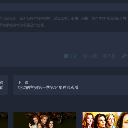
个人或组织，在未征得本站同意时，禁止复制、盗用、采集、发布本站内容到任何网
系绝学社网站管理员进行处理。
打赏
收藏
海报
篇
下一篇
看
绝望的主妇第一季第14集在线观看