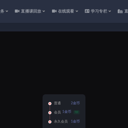
服务
直播课回放
在线观看
学习专栏
普通
2金币
1金币
会员
5折
永久会员
1金币