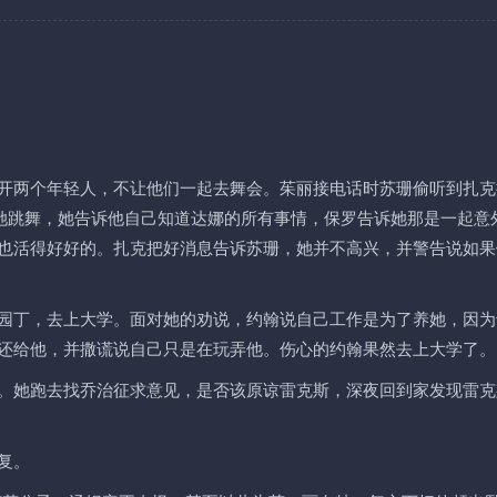
开两个年轻人，不让他们一起去舞会。茱丽接电话时苏珊偷听到扎克
请她跳舞，她告诉他自己知道达娜的所有事情，保罗告诉她那是一起意
也活得好好的。扎克把好消息告诉苏珊，她并不高兴，并警告说如果
园丁，去上大学。面对她的劝说，约翰说自己工作是为了养她，因为
还给他，并撒谎说自己只是在玩弄他。伤心的约翰果然去上大学了。
。她跑去找乔治征求意见，是否该原谅雷克斯，深夜回到家发现雷克
复。