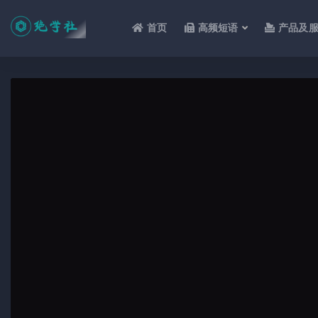
首页
高频短语
产品及
全部