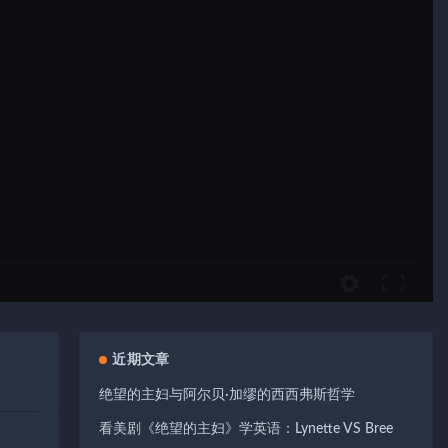
近期文章
绝望的主妇与阿尔贝·加缪的西西弗斯哲学
看美剧《绝望的主妇》学英语：Lynette VS Bree