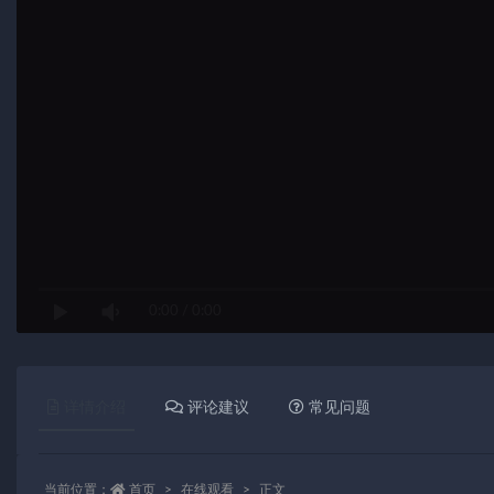
0:00
/
0:00
详情介绍
评论建议
常见问题
当前位置：
首页
在线观看
正文