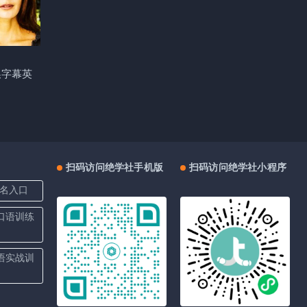
换字幕英
扫码访问绝学社手机版
扫码访问绝学社小程序
名入口
上口语训练
口语实战训