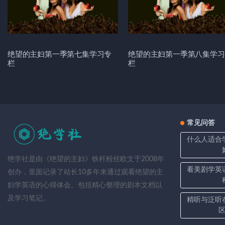
绝望的主妇第一季第七集学习专
绝望的主妇第一季第八集学习
栏
栏
常见问答
什么人适合
绝学社是由《绝望的主妇》铁杆粉丝欧文于2008年
看美剧学英
创办，里面记录了站长10多年来通过观看绝望的主
妇学英语的心得体会。包括精心整理的剧本文档以
及学习笔记。
精听与泛听