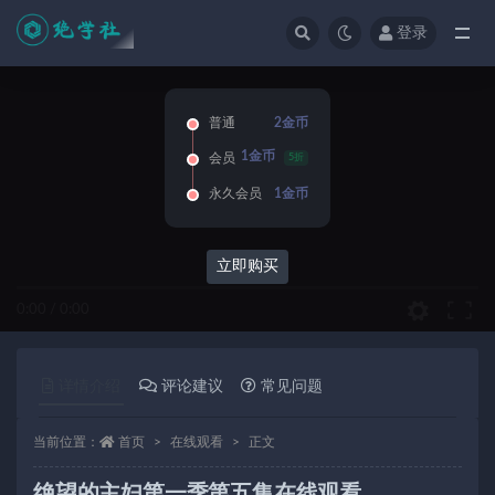
登录
全部
普通
2金币
1金币
会员
5折
永久会员
1金币
立即购买
0:00
/
0:00
详情介绍
评论建议
常见问题
当前位置：
首页
在线观看
正文
绝望的主妇第一季第五集在线观看