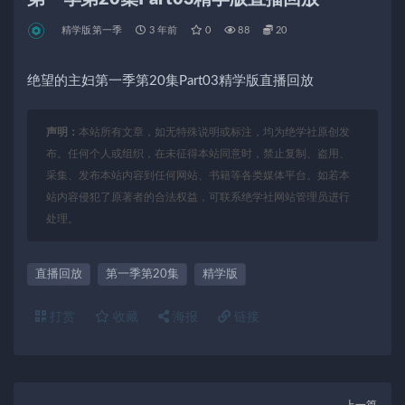
精学版第一季
3 年前
0
88
20
绝望的主妇第一季第20集Part03精学版直播回放
声明：
本站所有文章，如无特殊说明或标注，均为绝学社原创发
布。任何个人或组织，在未征得本站同意时，禁止复制、盗用、
采集、发布本站内容到任何网站、书籍等各类媒体平台。如若本
站内容侵犯了原著者的合法权益，可联系绝学社网站管理员进行
处理。
直播回放
第一季第20集
精学版
打赏
收藏
海报
链接