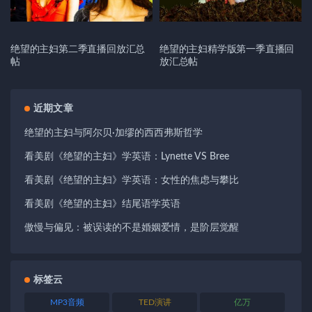
绝望的主妇第二季直播回放汇总
绝望的主妇精学版第一季直播回
帖
放汇总帖
近期文章
绝望的主妇与阿尔贝·加缪的西西弗斯哲学
看美剧《绝望的主妇》学英语：Lynette VS Bree
看美剧《绝望的主妇》学英语：女性的焦虑与攀比
看美剧《绝望的主妇》结尾语学英语
傲慢与偏见：被误读的不是婚姻爱情，是阶层觉醒
标签云
MP3音频
TED演讲
亿万