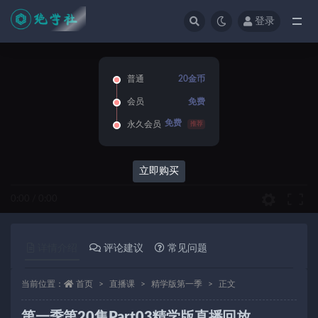
登录
全部
普通
20金币
会员
免费
免费
永久会员
推荐
立即购买
0:00
/
0:00
详情介绍
评论建议
常见问题
当前位置：
首页
直播课
精学版第一季
正文
第一季第20集Part03精学版直播回放