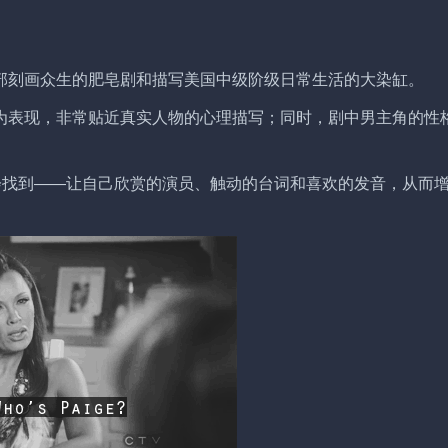
部刻画众生的肥皂剧和描写美国中级阶级日常生活的大染缸。
为表现，非常贴近真实人物的心理描写；同时，剧中男主角的性
会找到——让自己欣赏的演员、触动的台词和喜欢的发音，从而