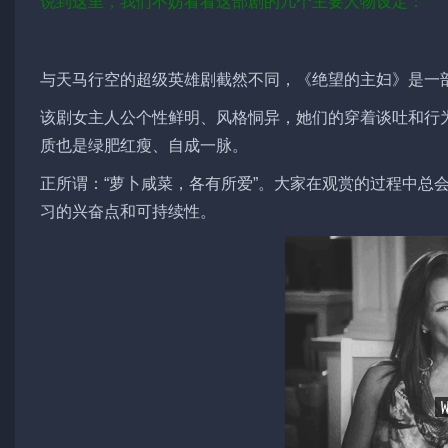
说到这里，我们不妨看看这部剧的几个主要人物设定：
与天马行空的超级英雄剧截然不同，《绝望的主妇》是一
该剧女主人公个性鲜明、风格恫异，她们的穿着谈吐和行
质也是绿肥红瘦、自成一脉。
正所谓：“萝卜咸菜，各有所爱”。大家在观赏的过程中总
习的兴奋点和可持续性。