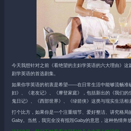
今天我想针对之前《看绝望的主妇学英语的六大理由》这
剧学英语的首选剧集。
如果你学英语的初衷是希望——在日常生活中能够流畅准
妇》、《老友记》、《摩登家庭》，包括新出的《我们的
鬼日记》、《西部世界》、《绿箭侠》这类与现实生活相
打个比方，如果你是一个注重细节、爱好整洁、讲究格局的
Gaby。当然，我完全没有抵毁Gaby的意思，这种热情