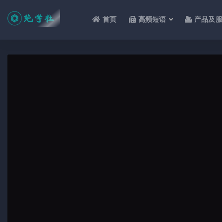
首页
高频短语
产品及
全部