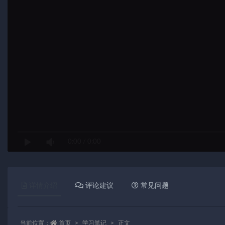
0:00
/
0:00
详情介绍
评论建议
常见问题
当前位置：
首页
学习笔记
正文