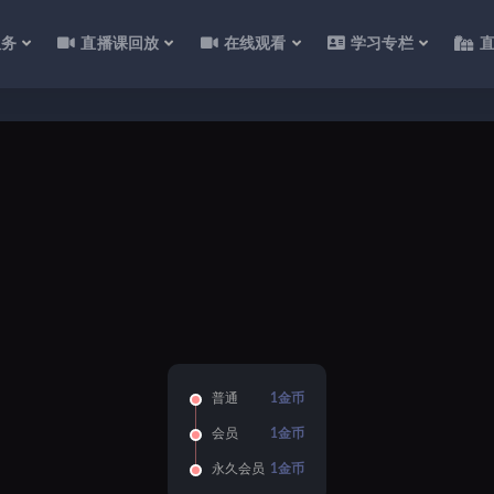
服务
直播课回放
在线观看
学习专栏
普通
1金币
会员
1金币
永久会员
1金币