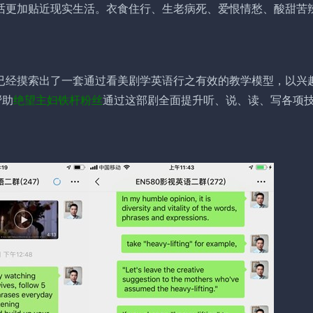
话更加贴近现实生活。衣食住行、生老病死、爱恨情愁、酸甜苦
已经摸索出了一套通过
看美剧学英语
行之有效的教学模型，以兴
帮助
绝望主妇铁杆粉丝
通过这部剧全面提升听、说、读、写各项