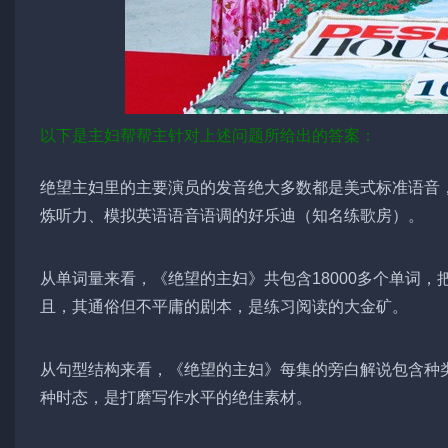
以下是主妇帮帮主针对上述问题所给出的答案：
绝望主妇里的主要演员的发音绝大多数都是美式标准语音
炼听力、模拟英语语音语调的好乐迪（知名练歌房）。
从单词量来看，《绝望的主妇》共包含18000多个单词
且，其通俗但不平庸的剧本，是练习阅读的大金矿。
从句型结构来看，《绝望的主妇》每集的旁白解说包含种
种时态，是打磨写作水平的绝佳素材。