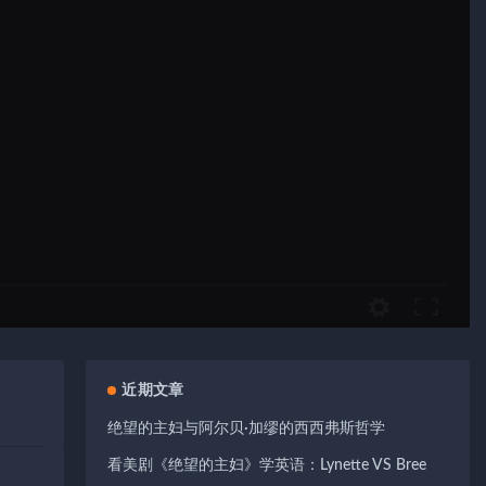
近期文章
绝望的主妇与阿尔贝·加缪的西西弗斯哲学
看美剧《绝望的主妇》学英语：Lynette VS Bree