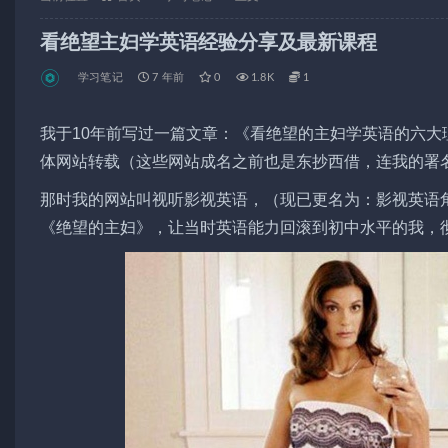
看绝望主妇学英语经验分享及最新课程
学习笔记
7 年前
0
1.8K
1
我于10年前写过一篇文章：《看绝望的主妇学英语的六
体网站转载（这些网站成名之前也是东抄西借，连我的署
那时我的网站叫视听影视英语，（现已更名为：影视英语
《绝望的主妇》，让当时英语能力回滚到初中水平的我，