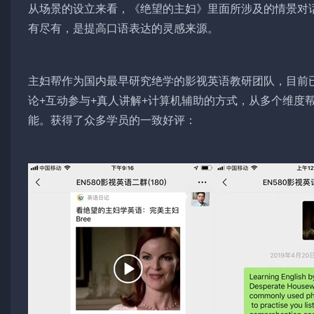
从场景的设立来看，《绝望的主妇》里面所涉及的情景对
有尽有，是提高口语表达的灵感来源。
主妇帮作为国内最早研究绝学的影视英语教研团队，目前
论+互动参与+真人讲解+计算机辅助的方式，从多个维度
能。获得了众多学员的一致好评：