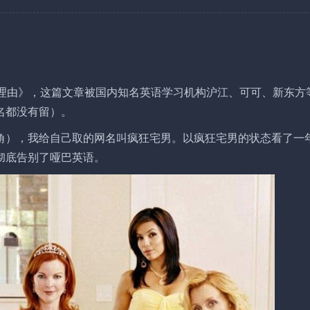
大理由》，这篇文章被国内知名英语学习机构沪江、可可、新东方
名都没有留）。
角），我给自己取的网名叫疯狂宅男。以疯狂宅男的状态看了一
彻底告别了哑巴英语。