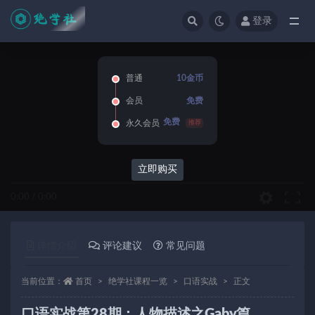
登录
全部
普通
10金币
会员
免费
免费
永久会员
推荐
立即购买
0:00
/
0:00
详情介绍
评论建议
常见问题
当前位置：
首页
绝学社课程一览
口语实战
正文
口语实战第28期：人物描述之Gaby篇