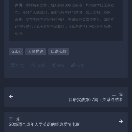
声明：
本站所有文章，如无特殊说明或标注，均为绝学社原创发
布。任何个人或组织，在未征得本站同意时，禁止复制、盗用、
采集、发布本站内容到任何网站、书籍等各类媒体平台。如若本
站内容侵犯了原著者的合法权益，可联系绝学社网站管理员进行
处理。
Gaby
人物描述
口语实战
打赏
收藏
海报
链接
上一篇
口语实战第27期：关系终结者
下一篇
20部适合成年人学英语的经典爱情电影