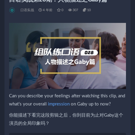
口语实战
4 年前
0
307
10
Can you describe your feelings after watching this clip, and
what’s your overall
impression
on Gaby up to now?
你能描述下看完这段剪辑之后，你到目前为止对Gaby这个
演员的全局印象吗？