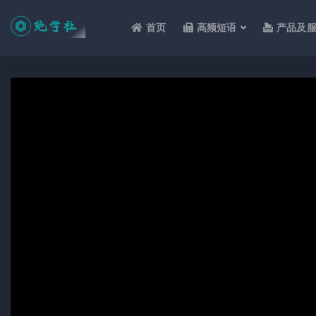
首页
高频短语
产品及
全部