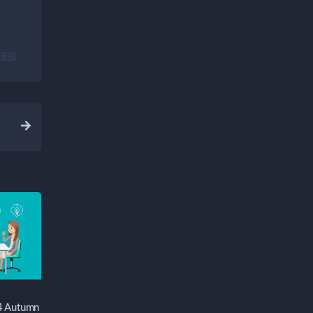
链接
24 Autumn