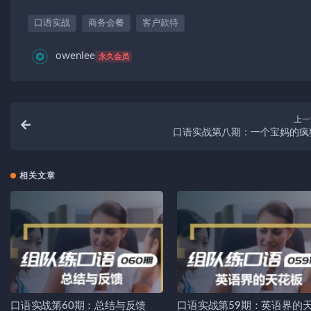
口语实战
商务会餐
客户款待
owenlee
永久会员
上一
口语实战第八期：一个宝妈的疯
相关文章
口语实战第60期：总结与反馈
口语实战第59期：英语界的