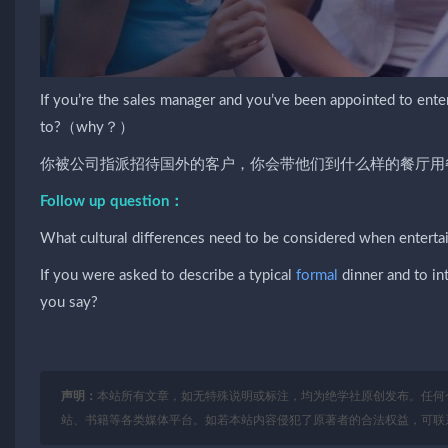
If you’re the sales manager and you’ve been appointed to ente
to?
（
why
？）
你被公司指派招待国外的客户，你会带他们到什么样的餐厅用
Follow up question：
What cultural differences need to be considered when entertai
If you were asked to describe a typical
formal
dinner and to in
you say?
声明：
本站所有文章，如无特殊说明或标注，均为绝学社原创发布。任何
站、书籍等各类媒体平台。如若本站内容侵犯了原著者的合法权益，可联