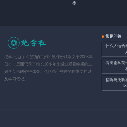
板
常见问答
什么人适合
绝学社是由《绝望的主妇》铁杆粉丝欧文于2008年
看美剧学英
创办，里面记录了站长10多年来通过观看绝望的主
妇学英语的心得体会。包括精心整理的剧本文档以
及学习笔记。
精听与泛听