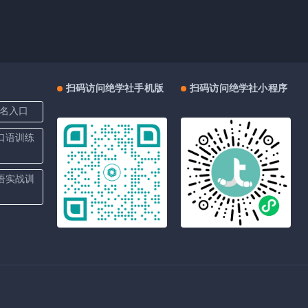
扫码访问绝学社手机版
扫码访问绝学社小程序
名入口
上口语训练
口语实战训