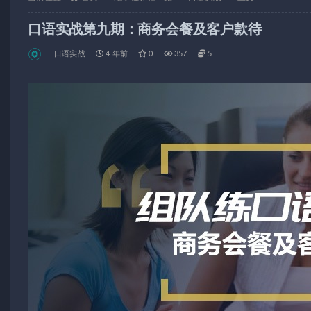
口语实战第九期：商务会餐及客户款待
口语实战
4 年前
0
357
5