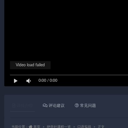
Video load failed
0:00
/
0:00
详情介绍
评论建议
常见问题
当前位置：
首页
绝学社课程一览
口语实战
正文