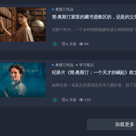
奥斯汀作品
简·奥斯汀家里的藏书是教区的，还是的父
在那个时代，一个乡村牧师能拥有多少精神财富？简·奥斯
6 月前
89
奥斯汀作品
学习笔记
纪录片《简·奥斯汀：一个天才的崛起》欧
如果你是一名真正的英语语言学习爱好者，除了莎
6 月前
159
加载更多