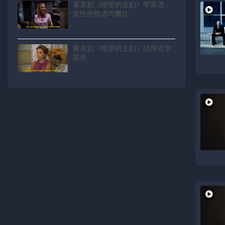
看美剧《绝望的主妇》学英语：
女性的焦虑与攀比
看美剧《绝望的主妇》结尾语学
英语