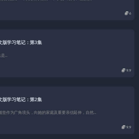
6
文版学习笔记：第3集
是...
9.9
文版学习笔记：第2集
垫作为广角境头，向她的家庭及重要亲信延伸，自然...
9.9