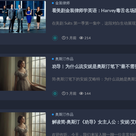
金装律师
看美剧金装律师学英语：Harvey毒舌名场
在美剧 Suits 第一季第一集中，这段对白生动展
5 月前
214
奥斯汀作品
劝导︱为什么说安妮是奥斯汀笔下“最不需
简·奥斯汀笔下的安妮·艾略特：为什么说她是奥斯
5 月前
144
奥斯汀作品
解读简·奥斯汀《劝导》女主人公：安妮·艾
欢迎收听。今天，我们来深入聊一聊一位非常独特的