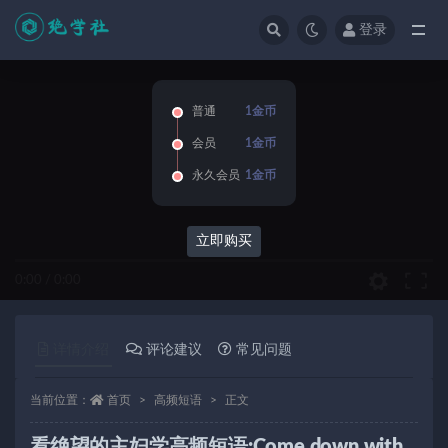
登录
全部
普通
1金币
会员
1金币
永久会员
1金币
立即购买
0:00
/
0:00
详情介绍
评论建议
常见问题
当前位置：
首页
高频短语
正文
看绝望的主妇学高频短语:Come down with