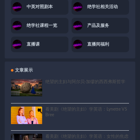
中英对照剧本
绝学社相关活动
绝学社课程一览
产品及服务
直播课
直播间福利
文章展示
绝望的主妇与阿尔贝·加缪的西西弗斯哲学
看美剧《绝望的主妇》学英语：Lynette VS
Bree
看美剧《绝望的主妇》学英语：女性的焦虑