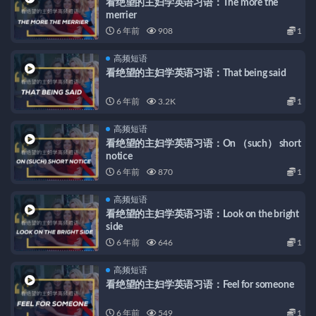
看绝望的主妇学英语习语：The more the
merrier
6 年前
908
1
高频短语
看绝望的主妇学英语习语：That being said
6 年前
3.2K
1
高频短语
看绝望的主妇学英语习语：On （such） short
notice
6 年前
870
1
高频短语
看绝望的主妇学英语习语：Look on the bright
side
6 年前
646
1
高频短语
看绝望的主妇学英语习语：Feel for someone
6 年前
549
1