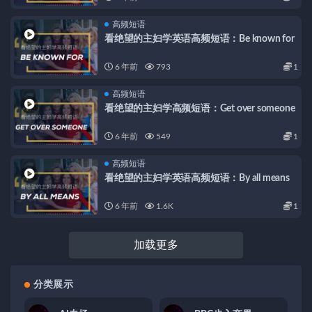
高频短语
看绝望的主妇学英语高频短语：Be known for
6 年前
793
1
高频短语
看绝望的主妇学高频短语：Get over someone
6 年前
549
1
高频短语
看绝望的主妇学英语高频短语：By all means
6 年前
1.6K
1
加载更多
分类展示