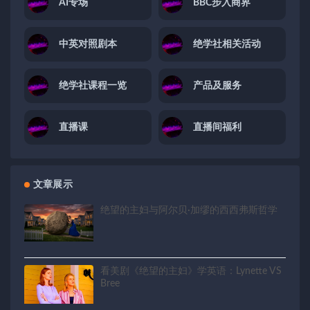
AI专场
BBC步入商界
中英对照剧本
绝学社相关活动
绝学社课程一览
产品及服务
直播课
直播间福利
文章展示
绝望的主妇与阿尔贝·加缪的西西弗斯哲学
看美剧《绝望的主妇》学英语：Lynette VS
Bree