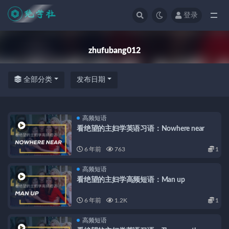
登录
全部
zhufubang012
全部分类
发布日期
高频短语
看绝望的主妇学英语习语：Nowhere near
6 年前
763
1
高频短语
看绝望的主妇学高频短语：Man up
6 年前
1.2K
1
高频短语