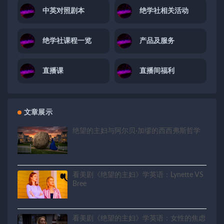
中英对照剧本
绝学社相关活动
绝学社课程一览
产品及服务
直播课
直播间福利
文章展示
绝望的主妇与阿尔贝·加缪的西西弗斯哲学
看美剧《绝望的主妇》学英语：Lynette VS
Bree
看美剧《绝望的主妇》学英语：女性的焦虑