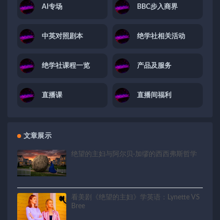
AI专场
BBC步入商界
中英对照剧本
绝学社相关活动
绝学社课程一览
产品及服务
直播课
直播间福利
文章展示
绝望的主妇与阿尔贝·加缪的西西弗斯哲学
看美剧《绝望的主妇》学英语：Lynette VS
Bree