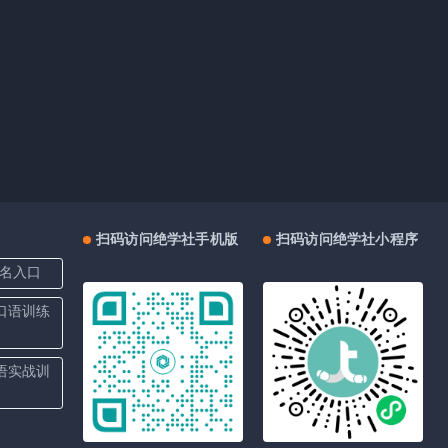
扫码访问绝学社手机版
扫码访问绝学社小程序
名入口
上口语训练
口语实战训