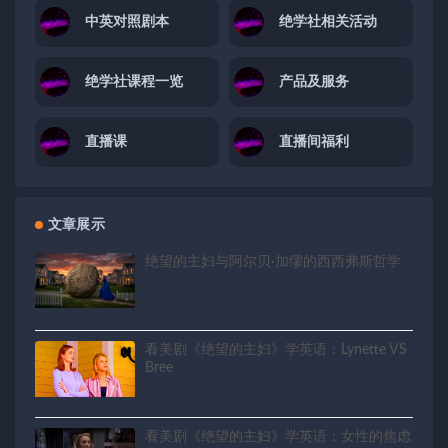
中英对照剧本
绝学社相关活动
绝学社课程一览
产品及服务
直播课
直播间福利
文章展示
绝望的主妇与阿尔贝·加缪的西西弗斯哲学
看美剧《绝望的主妇》学英语：Lynette VS
Bree
看美剧《绝望的主妇》学英语：女性的焦虑