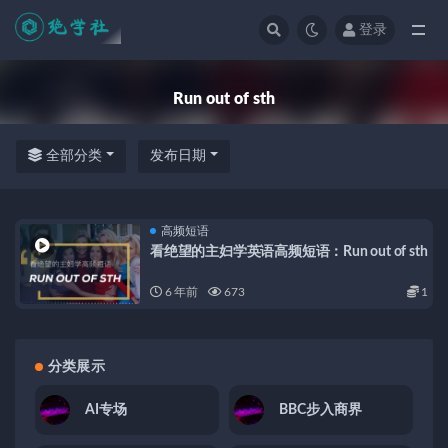
登录
全部
Run out of sth
全部分类
发布日期
高频短语
看绝望的主妇学英语高频短语：Run out of sth
6 年前
673
1
分类展示
AI专场
BBC步入商界