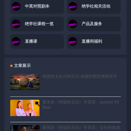
中英对照剧本
绝学社相关活动
绝学社课程一览
产品及服务
直播课
直播间福利
文章展示
绝望的主妇与阿尔贝·加缪的西西弗斯哲学
看美剧《绝望的主妇》学英语：Lynette VS
Bree
看美剧《绝望的主妇》学英语：女性的焦虑