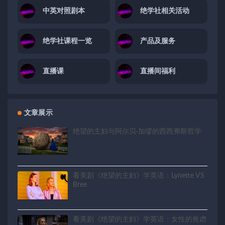
中英对照剧本
绝学社相关活动
绝学社课程一览
产品及服务
直播课
直播间福利
文章展示
绝望的主妇与阿尔贝·加缪的西西弗斯哲学
看美剧《绝望的主妇》学英语：Lynette VS
Bree
看美剧《绝望的主妇》学英语：女性的焦虑