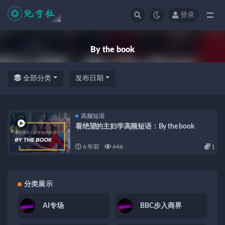
登录
全部
By the book
全部分类
发布日期
高频短语
看绝望的主妇学高频短语：By the book
6 年前
646
1
分类展示
AI专场
BBC步入商界